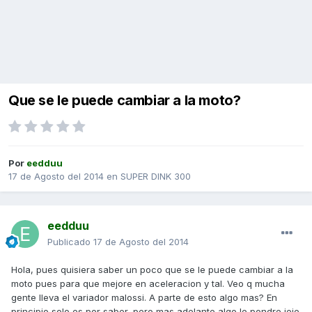
Que se le puede cambiar a la moto?
Por
eedduu
17 de Agosto del 2014
en
SUPER DINK 300
eedduu
Publicado
17 de Agosto del 2014
Hola, pues quisiera saber un poco que se le puede cambiar a la
moto pues para que mejore en aceleracion y tal. Veo q mucha
gente lleva el variador malossi. A parte de esto algo mas? En
principio solo es por saber, pero mas adelante algo le pondre jeje