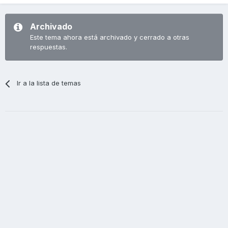
Archivado
Este tema ahora está archivado y cerrado a otras
respuestas.
Ir a la lista de temas