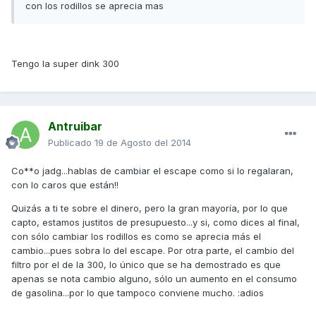
con los rodillos se aprecia mas
Tengo la super dink 300
Antruibar
Publicado
19 de Agosto del 2014
Co**o jadg...hablas de cambiar el escape como si lo regalaran,
con lo caros que están!!
Quizás a ti te sobre el dinero, pero la gran mayoría, por lo que
capto, estamos justitos de presupuesto...y si, como dices al final,
con sólo cambiar los rodillos es como se aprecia más el
cambio...pues sobra lo del escape. Por otra parte, el cambio del
filtro por el de la 300, lo único que se ha demostrado es que
apenas se nota cambio alguno, sólo un aumento en el consumo
de gasolina...por lo que tampoco conviene mucho. :adios