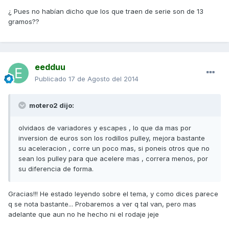
¿ Pues no habían dicho que los que traen de serie son de 13
gramos??
eedduu
Publicado
17 de Agosto del 2014
motero2 dijo:
olvidaos de variadores y escapes , lo que da mas por
inversion de euros son los rodillos pulley, mejora bastante
su aceleracion , corre un poco mas, si poneis otros que no
sean los pulley para que acelere mas , correra menos, por
su diferencia de forma.
Gracias!!! He estado leyendo sobre el tema, y como dices parece
q se nota bastante... Probaremos a ver q tal van, pero mas
adelante que aun no he hecho ni el rodaje jeje