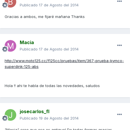
Publicado
17 de Agosto del 2014
Gracias a ambos, me fijaré mañana Thanks
Macia
Publicado
17 de Agosto del 2014
http://www.moto125.cc/f125cc/pruebas/item/367-prueba-kymco-
superdink-125-abs
Hola !! ahi te habla de todas las novedades, saludos
josecarlos_fl
Publicado
19 de Agosto del 2014
"Macia" creo que eso es antiguo! De todas formas gracias