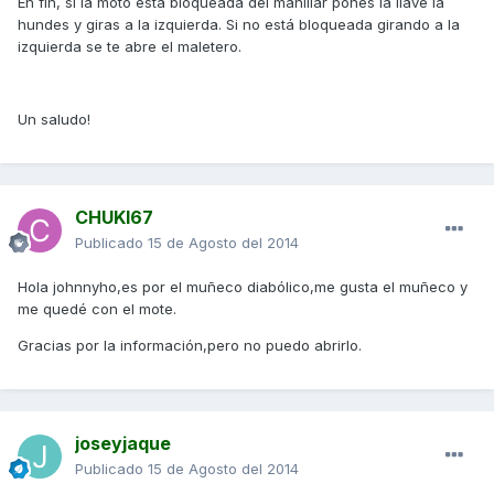
En fin, si la moto está bloqueada del manillar pones la llave la
hundes y giras a la izquierda. Si no está bloqueada girando a la
izquierda se te abre el maletero.
Un saludo!
CHUKI67
Publicado
15 de Agosto del 2014
Hola johnnyho,es por el muñeco diabólico,me gusta el muñeco y
me quedé con el mote.
Gracias por la información,pero no puedo abrirlo.
joseyjaque
Publicado
15 de Agosto del 2014