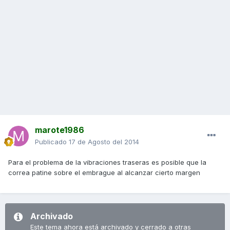
marote1986
Publicado
17 de Agosto del 2014
Para el problema de la vibraciones traseras es posible que la
correa patine sobre el embrague al alcanzar cierto margen
Archivado
Este tema ahora está archivado y cerrado a otras