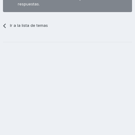
respuestas.
Ir a la lista de temas