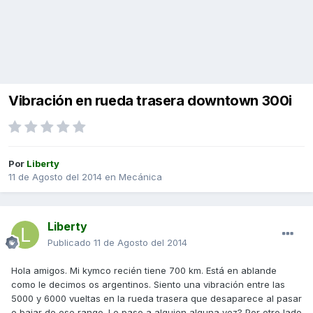
Vibración en rueda trasera downtown 300i
Por
Liberty
11 de Agosto del 2014
en
Mecánica
Liberty
Publicado
11 de Agosto del 2014
Hola amigos. Mi kymco recién tiene 700 km. Está en ablande
como le decimos os argentinos. Siento una vibración entre las
5000 y 6000 vueltas en la rueda trasera que desaparece al pasar
o bajar de ese rango. Le paso a alguien alguna vez? Por otro lado