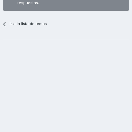
respuestas.
Ir a la lista de temas