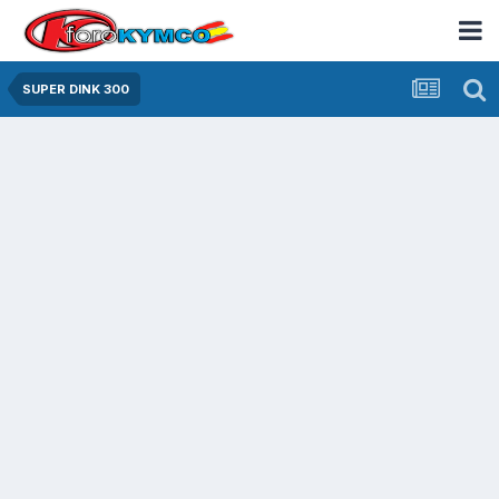
SUPER DINK 300