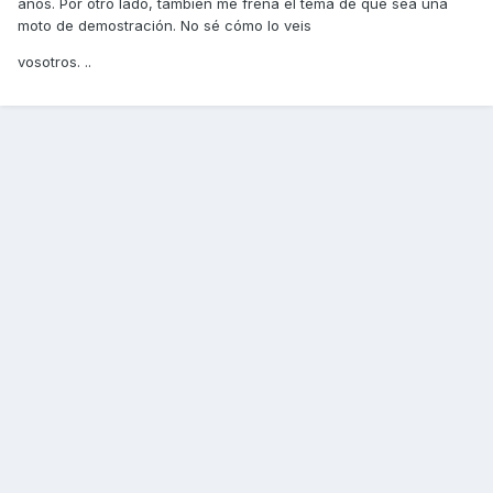
años. Por otro lado, también me frena el tema de que sea una
moto de demostración. No sé cómo lo veis
vosotros. ..