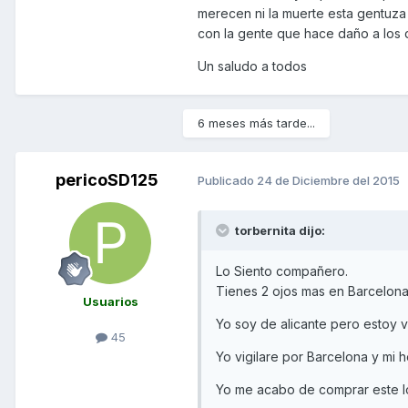
merecen ni la muerte esta gentuz
con la gente que hace daño a los
Un saludo a todos
6 meses más tarde...
pericoSD125
Publicado
24 de Diciembre del 2015
torbernita dijo:
Lo Siento compañero.
Tienes 2 ojos mas en Barcelona 
Usuarios
Yo soy de alicante pero estoy 
45
Yo vigilare por Barcelona y mi 
Yo me acabo de comprar este l