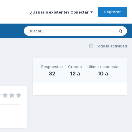
Registrar
¿Usuario existente? Conectar
Toda la actividad
Respuestas
Creado
Última respuesta
32
12 a
10 a