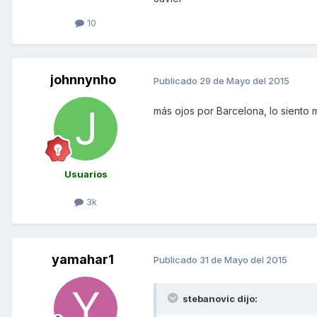
10
johnnynho
Publicado
29 de Mayo del 2015
más ojos por Barcelona, lo sient
Usuarios
3k
yamahar1
Publicado
31 de Mayo del 2015
stebanovic dijo: