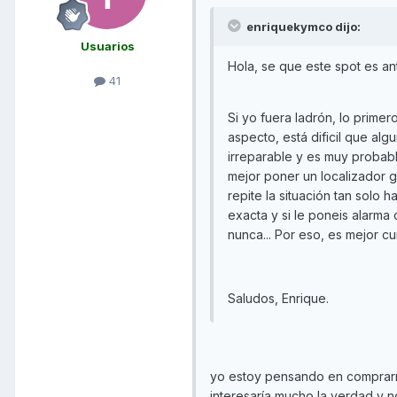
enriquekymco dijo:
Usuarios
Hola, se que este spot es ant
41
Si yo fuera ladrón, lo primero
aspecto, está dificil que alg
irreparable y es muy probabl
mejor poner un localizador g
repite la situación tan solo
exacta y si le poneis alarma
nunca... Por eso, es mejor cu
Saludos, Enrique.
yo estoy pensando en comprarm
interesaría mucho la verdad y 