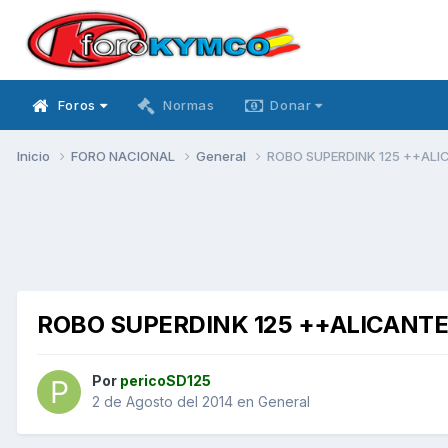
Foros
Normas
Donar
Inicio
FORO NACIONAL
General
ROBO SUPERDINK 125 ++AL
ROBO SUPERDINK 125 ++ALICANT
Por
pericoSD125
2 de Agosto del 2014
en
General