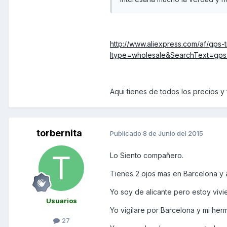
http://www.aliexpress.com/af/gps-t
ltype=wholesale&SearchText=gps+
Aqui tienes de todos los precios y 
torbernita
Publicado
8 de Junio del 2015
Lo Siento compañero.
Tienes 2 ojos mas en Barcelona y a
Yo soy de alicante pero estoy viv
Usuarios
Yo vigilare por Barcelona y mi her
27