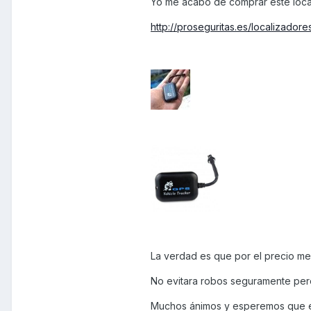
Yo me acabo de comprar este loca
http://proseguritas.es/localizador
La verdad es que por el precio m
No evitara robos seguramente per
Muchos ánimos y esperemos que e