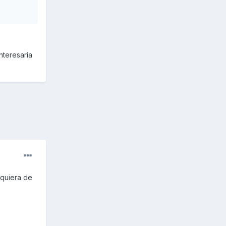
nteresaría
lquiera de