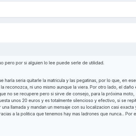
o pero por si alguien lo lee puede serle de utilidad.
e haría seria quitarle la matricula y las pegatinas, por lo que, en ese
n la reconozca, ni uno mismo aunque la viera. Por otro lado, el daño 
que no se recupere pero si sirve de consejo, para la próxima moto,
sta unos 20 euros y es totalmente silencioso y efectivo, si se repit
r una llamada y mandan un mensaje con su localizacion casi exacta y
racias a la politica que tenemos hay mas ladrones que nunca... Por 