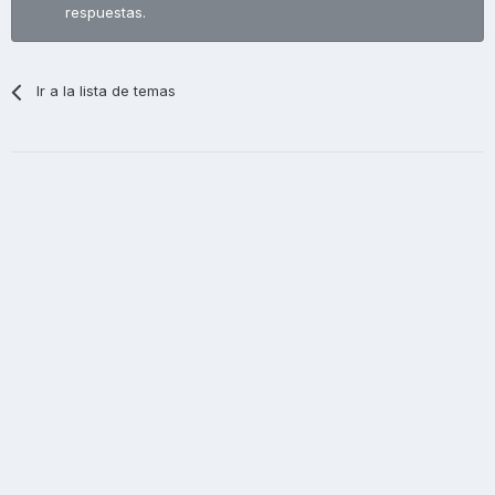
respuestas.
Ir a la lista de temas