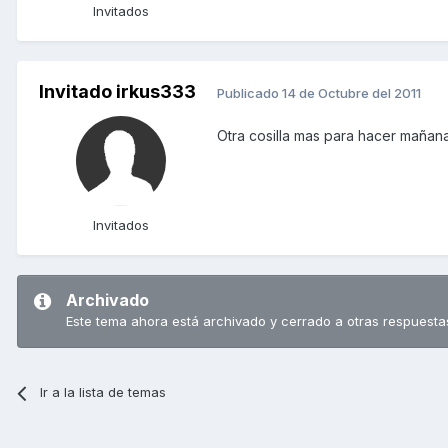
Invitados
Invitado irkus333
Publicado
14 de Octubre del 2011
Otra cosilla mas para hacer mañan
Invitados
Archivado
Este tema ahora está archivado y cerrado a otras respuesta
Ir a la lista de temas