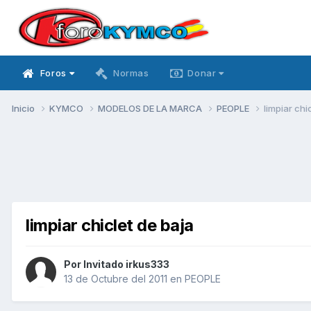
Foros
Normas
Donar
Inicio
KYMCO
MODELOS DE LA MARCA
PEOPLE
limpiar chi
limpiar chiclet de baja
Por Invitado irkus333
13 de Octubre del 2011
en
PEOPLE