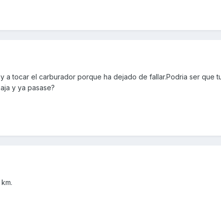
 tocar el carburador porque ha dejado de fallar.Podria ser que t
baja y ya pasase?
 km.