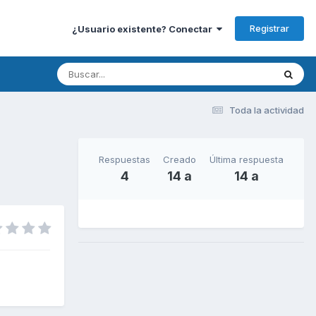
Registrar
¿Usuario existente? Conectar
Toda la actividad
Respuestas
Creado
Última respuesta
4
14 a
14 a