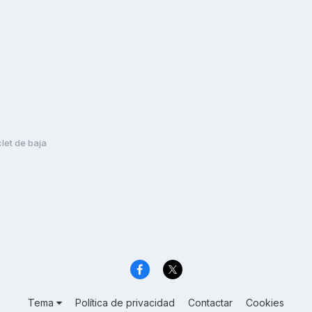
clet de baja
Tema
Política de privacidad
Contactar
Cookies