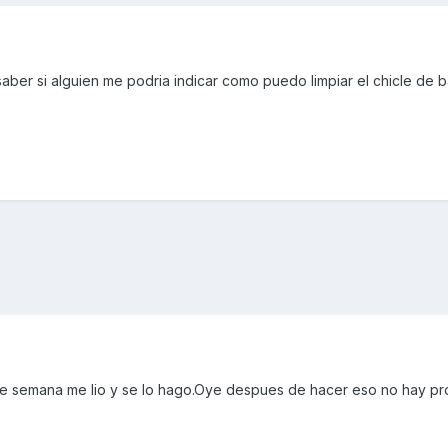
aber si alguien me podria indicar como puedo limpiar el chicle de b
n de semana me lio y se lo hago.Oye despues de hacer eso no hay p