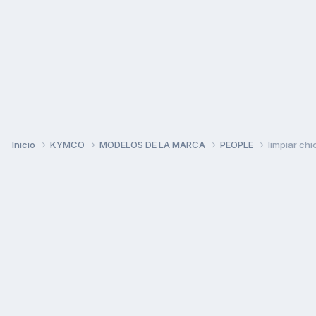
Inicio
KYMCO
MODELOS DE LA MARCA
PEOPLE
limpiar chi