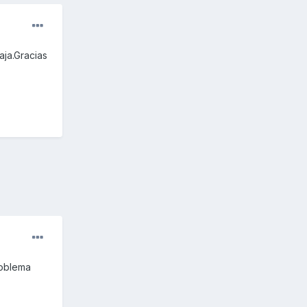
aja.Gracias
roblema