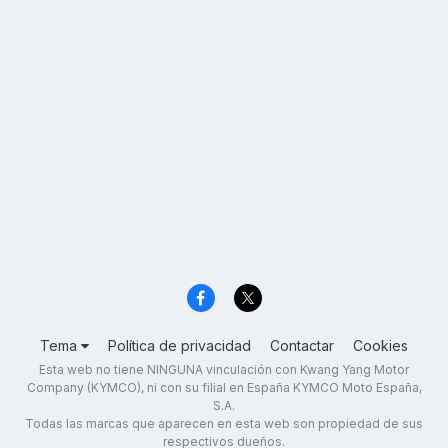
Tema
Política de privacidad
Contactar
Cookies
Esta web no tiene NINGUNA vinculación con Kwang Yang Motor
Company (KYMCO), ni con su filial en España KYMCO Moto España,
S.A.
Todas las marcas que aparecen en esta web son propiedad de sus
respectivos dueños.