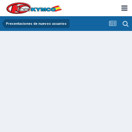
Presentaciones de nuevos usuarios