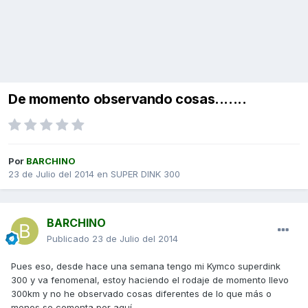
De momento observando cosas.......
Por
BARCHINO
23 de Julio del 2014
en
SUPER DINK 300
BARCHINO
Publicado
23 de Julio del 2014
Pues eso, desde hace una semana tengo mi Kymco superdink
300 y va fenomenal, estoy haciendo el rodaje de momento llevo
300km y no he observado cosas diferentes de lo que más o
menos se comenta por aquí.