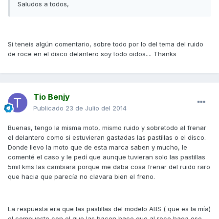
Saludos a todos,
Si teneis algún comentario, sobre todo por lo del tema del ruido
de roce en el disco delantero soy todo oidos.... Thanks
Tio Benjy
Publicado
23 de Julio del 2014
Buenas, tengo la misma moto, mismo ruido y sobretodo al frenar
el delantero como si estuvieran gastadas las pastillas o el disco.
Donde llevo la moto que de esta marca saben y mucho, le
comenté el caso y le pedí que aunque tuvieran solo las pastillas
5mil kms las cambiara porque me daba cosa frenar del ruido raro
que hacia que parecía no clavara bien el freno.
La respuesta era que las pastillas del modelo ABS ( que es la mía)
el compuesto con el que las hacen hace que al roce haga ese