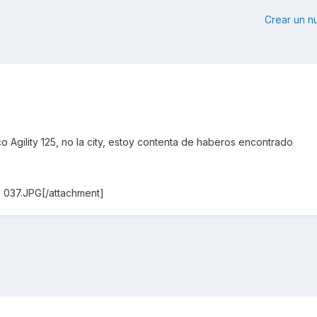
Crear un 
Agility 125, no la city, estoy contenta de haberos encontrado
 037.JPG[/attachment]