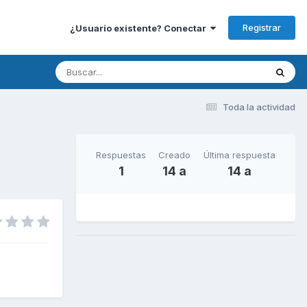
Registrar
¿Usuario existente? Conectar
Toda la actividad
Respuestas
Creado
Última respuesta
1
14 a
14 a