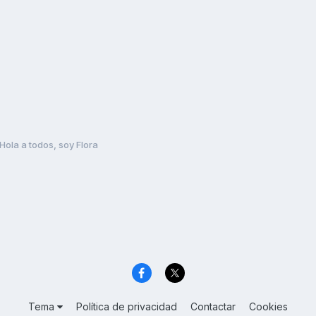
Hola a todos, soy Flora
Tema
Política de privacidad
Contactar
Cookies