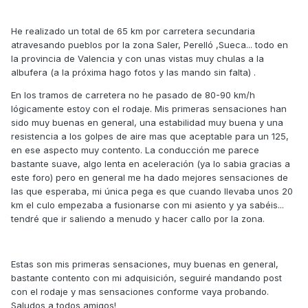
He realizado un total de 65 km por carretera secundaria
atravesando pueblos por la zona Saler, Perelló ,Sueca... todo en
la provincia de Valencia y con unas vistas muy chulas a la
albufera (a la próxima hago fotos y las mando sin falta) .
En los tramos de carretera no he pasado de 80-90 km/h
lógicamente estoy con el rodaje. Mis primeras sensaciones han
sido muy buenas en general, una estabilidad muy buena y una
resistencia a los golpes de aire mas que aceptable para un 125,
en ese aspecto muy contento. La conducción me parece
bastante suave, algo lenta en aceleración (ya lo sabia gracias a
este foro) pero en general me ha dado mejores sensaciones de
las que esperaba, mi única pega es que cuando llevaba unos 20
km el culo empezaba a fusionarse con mi asiento y ya sabéis...
tendré que ir saliendo a menudo y hacer callo por la zona.
Estas son mis primeras sensaciones, muy buenas en general,
bastante contento con mi adquisición, seguiré mandando post
con el rodaje y mas sensaciones conforme vaya probando.
Saludos a todos amigos!