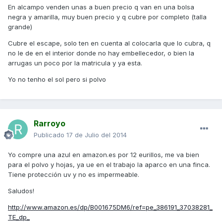
En alcampo venden unas a buen precio q van en una bolsa
negra y amarilla, muy buen precio y q cubre por completo (talla
grande)
Cubre el escape, solo ten en cuenta al colocarla que lo cubra, q
no le de en el interior donde no hay embellecedor, o bien la
arrugas un poco por la matricula y ya esta.
Yo no tenho el sol pero si polvo
Rarroyo
Publicado
17 de Julio del 2014
Yo compre una azul en amazon.es por 12 eurillos, me va bien
para el polvo y hojas, ya ue en el trabajo la aparco en una finca.
Tiene protección uv y no es impermeable.
Saludos!
http://www.amazon.es/dp/B001675DM6/ref=pe_386191_37038281_
TE_dp_