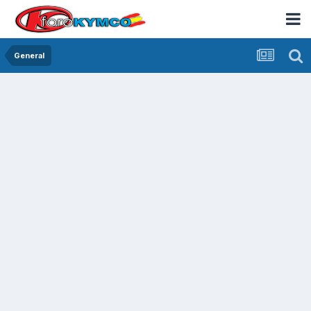
General