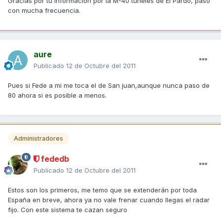
Gracias por tu informacion por la M-40 tuneles de El Pardo, paso
con mucha frecuencia.
aure
Publicado
12 de Octubre del 2011
Pues si Fede a mi me toca el de San juan,aunque nunca paso de
80 ahora si es posible a menos.
Administradores
fededb
Publicado
12 de Octubre del 2011
Estos son los primeros, me temo que se extenderán por toda
España en breve, ahora ya no vale frenar cuando llegas el radar
fijo. Con este sistema te cazan seguro