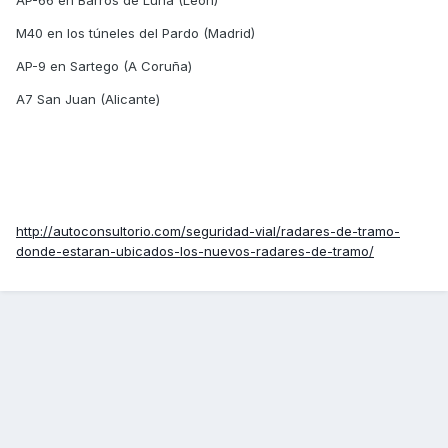
AP-66 en Barros de Luna (León)
M40 en los túneles del Pardo (Madrid)
AP-9 en Sartego (A Coruña)
A7 San Juan (Alicante)
http://autoconsultorio.com/seguridad-vial/radares-de-tramo-
donde-estaran-ubicados-los-nuevos-radares-de-tramo/