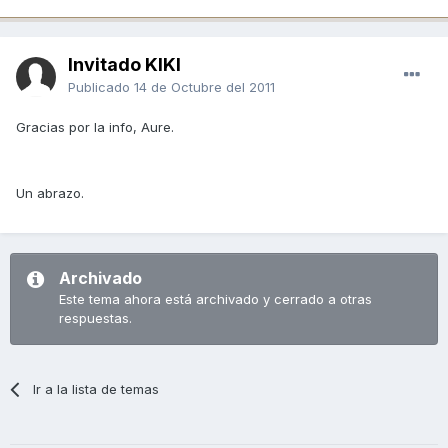
Invitado KIKI
Publicado
14 de Octubre del 2011
Gracias por la info, Aure.
Un abrazo.
Archivado
Este tema ahora está archivado y cerrado a otras
respuestas.
Ir a la lista de temas