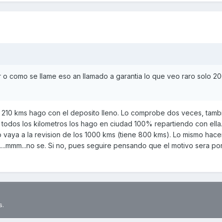
r o como se llame eso an llamado a garantia lo que veo raro solo 2
y 210 kms hago con el deposito lleno. Lo comprobe dos veces, tambi
 todos los kilometros los hago en ciudad 100% repartiendo con ella
do vaya a la revision de los 1000 kms (tiene 800 kms). Lo mismo hac
n....mmm...no se. Si no, pues seguire pensando que el motivo sera po
s.