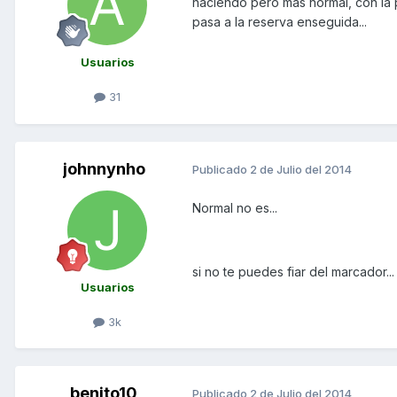
haciendo pero mas normal, con la p
pasa a la reserva enseguida...
Usuarios
31
johnnynho
Publicado
2 de Julio del 2014
Normal no es...
si no te puedes fiar del marcador...
Usuarios
3k
benito10
Publicado
2 de Julio del 2014