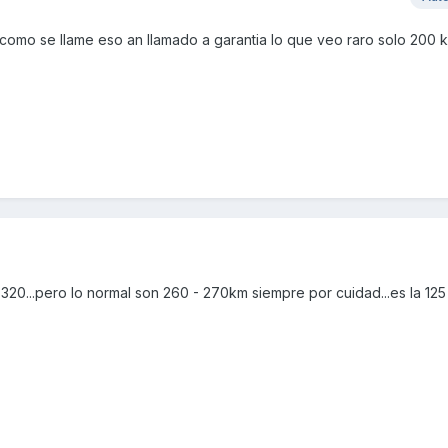
 como se llame eso an llamado a garantia lo que veo raro solo 200 
320...pero lo normal son 260 - 270km siempre por cuidad...es la 125