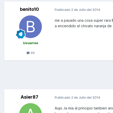
benito10
Publicado
2 de Julio del 2014
me a pasado una cosa super rara l
a encendido el chivato naranja de 
Usuarios
89
Asier87
Publicado
2 de Julio del 2014
Aupi...la mia al principio tambien 