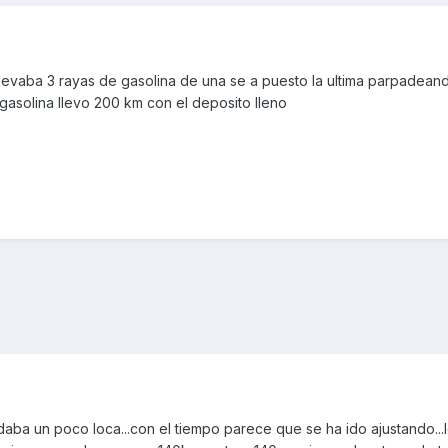
levaba 3 rayas de gasolina de una se a puesto la ultima parpadean
gasolina llevo 200 km con el deposito lleno
andaba un poco loca...con el tiempo parece que se ha ido ajustando...