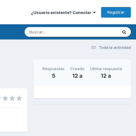
Registrar
¿Usuario existente? Conectar
Toda la actividad
Respuestas
Creado
Última respuesta
5
12 a
12 a