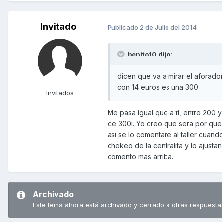
Invitado
Publicado
2 de Julio del 2014
benito10 dijo:
dicen que va a mirar el aforado
con 14 euros es una 300
Invitados
Me pasa igual que a ti, entre 200 
de 300i. Yo creo que sera por que
asi se lo comentare al taller cuan
chekeo de la centralita y lo ajusta
comento mas arriba.
Archivado
Este tema ahora está archivado y cerrado a otras respuesta