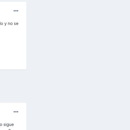
do y no se
lo sigue