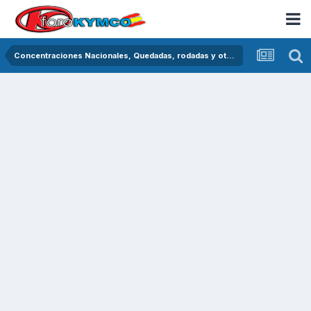
Concentraciones Nacionales, Quedadas, rodadas y otras crónicas del asfalto