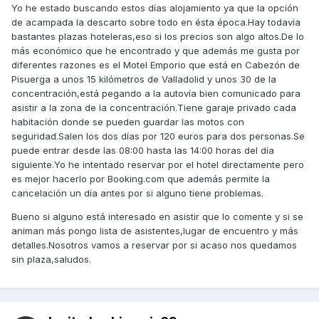
Yo he estado buscando estos días alojamiento ya que la opción
de acampada la descarto sobre todo en ésta época.Hay todavía
bastantes plazas hoteleras,eso si los precios son algo altos.De lo
más económico que he encontrado y que además me gusta por
diferentes razones es el Motel Emporio que está en Cabezón de
Pisuerga a unos 15 kilómetros de Valladolid y unos 30 de la
concentración,está pegando a la autovía bien comunicado para
asistir a la zona de la concentración.Tiene garaje privado cada
habitación donde se pueden guardar las motos con
seguridad.Salen los dos días por 120 euros para dos personas.Se
puede entrar desde las 08:00 hasta las 14:00 horas del día
siguiente.Yo he intentado reservar por el hotel directamente pero
es mejor hacerlo por Booking.com que además permite la
cancelación un día antes por si alguno tiene problemas.
Bueno si alguno está interesado en asistir que lo comente y si se
animan más pongo lista de asistentes,lugar de encuentro y más
detalles.Nosotros vamos a reservar por si acaso nos quedamos
sin plaza,saludos.