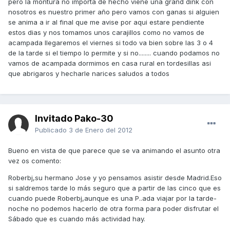
pero la montura no importa de hecho viene una grand dink con
nosotros es nuestro primer año pero vamos con ganas si alguien
se anima a ir al final que me avise por aqui estare pendiente
estos dias y nos tomamos unos carajillos como no vamos de
acampada llegaremos el viernes si todo va bien sobre las 3 o 4
de la tarde si el tiempo lo permite y si no........ cuando podamos no
vamos de acampada dormimos en casa rural en tordesillas asi
que abrigaros y hecharle narices saludos a todos
Invitado Pako-30
Publicado
3 de Enero del 2012
Bueno en vista de que parece que se va animando el asunto otra
vez os comento:
Roberbj,su hermano Jose y yo pensamos asistir desde Madrid.Eso
si saldremos tarde lo más seguro que a partir de las cinco que es
cuando puede Roberbj,aunque es una P..ada viajar por la tarde-
noche no podemos hacerlo de otra forma para poder disfrutar el
Sábado que es cuando más actividad hay.