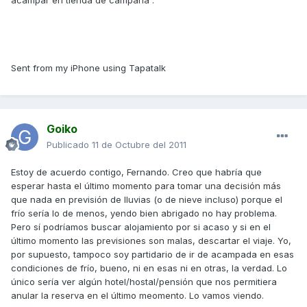
acampar en tienda de campaña .
Sent from my iPhone using Tapatalk
Goiko
Publicado
11 de Octubre del 2011
Estoy de acuerdo contigo, Fernando. Creo que habría que
esperar hasta el último momento para tomar una decisión más
que nada en previsión de lluvias (o de nieve incluso) porque el
frío sería lo de menos, yendo bien abrigado no hay problema.
Pero sí podríamos buscar alojamiento por si acaso y si en el
último momento las previsiones son malas, descartar el viaje. Yo,
por supuesto, tampoco soy partidario de ir de acampada en esas
condiciones de frío, bueno, ni en esas ni en otras, la verdad. Lo
único sería ver algún hotel/hostal/pensión que nos permitiera
anular la reserva en el último meomento. Lo vamos viendo.