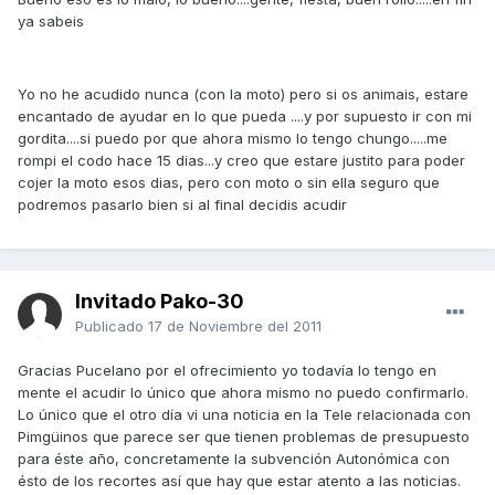
ya sabeis
Yo no he acudido nunca (con la moto) pero si os animais, estare
encantado de ayudar en lo que pueda ....y por supuesto ir con mi
gordita....si puedo por que ahora mismo lo tengo chungo.....me
rompi el codo hace 15 dias...y creo que estare justito para poder
cojer la moto esos dias, pero con moto o sin ella seguro que
podremos pasarlo bien si al final decidis acudir
Invitado Pako-30
Publicado
17 de Noviembre del 2011
Gracias Pucelano por el ofrecimiento yo todavía lo tengo en
mente el acudir lo único que ahora mismo no puedo confirmarlo.
Lo único que el otro día vi una noticia en la Tele relacionada con
Pimgüinos que parece ser que tienen problemas de presupuesto
para éste año, concretamente la subvención Autonómica con
ésto de los recortes así que hay que estar atento a las noticias.