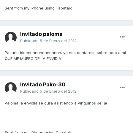
Sent from my iPhone using Tapatalk
Invitado paloma
Publicado
5 de Enero del 2012
Pasarlo bieennnnnnnnnnnnnn. ya nos contareis, sobre todo a mi
QUE ME MUERO DE LA ENVIDIA
Invitado Pako-30
Publicado
5 de Enero del 2012
Paloma la envidia se cura asistiendo a Pingüinos Je, je
Sent from my iPhone using Tapatalk