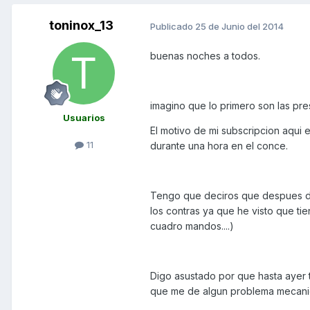
toninox_13
Publicado
25 de Junio del 2014
buenas noches a todos.
imagino que lo primero son las pr
Usuarios
El motivo de mi subscripcion aqu
11
durante una hora en el conce.
Tengo que deciros que despues de 
los contras ya que he visto que ti
cuadro mandos....)
Digo asustado por que hasta ayer 
que me de algun problema mecani