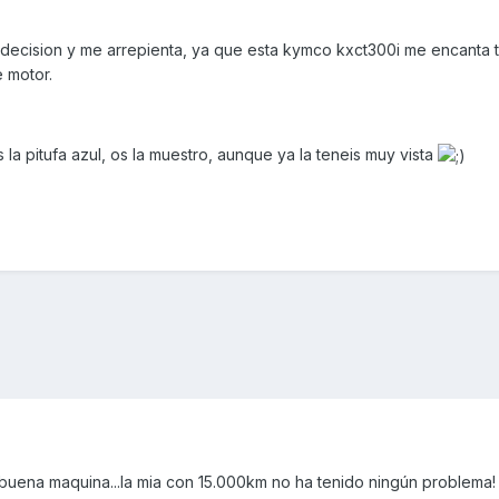
ecision y me arrepienta, ya que esta kymco kxct300i me encanta t
 motor.
a pitufa azul, os la muestro, aunque ya la teneis muy vista
 buena maquina...la mia con 15.000km no ha tenido ningún problema!