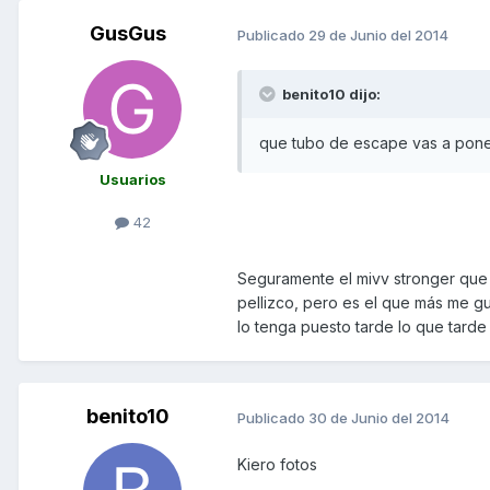
GusGus
Publicado
29 de Junio del 2014
benito10 dijo:
que tubo de escape vas a pon
Usuarios
42
Seguramente el mivv stronger que
pellizco, pero es el que más me g
lo tenga puesto tarde lo que tarde
benito10
Publicado
30 de Junio del 2014
Kiero fotos