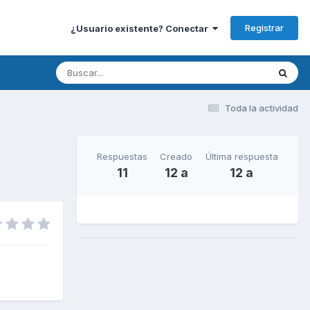
Registrar
¿Usuario existente? Conectar
Toda la actividad
Respuestas
Creado
Última respuesta
11
12 a
12 a