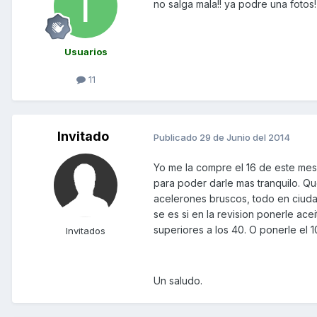
no salga mala!! ya podre una fotos!
Usuarios
11
Invitado
Publicado
29 de Junio del 2014
Yo me la compre el 16 de este mes 
para poder darle mas tranquilo. Qu
acelerones bruscos, todo en ciudad
se es si en la revision ponerle a
superiores a los 40. O ponerle el 
Invitados
Un saludo.