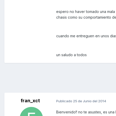
espero no haver tomado una mala d
chasis como su comportamiento de
cuando me entreguen en unos dias l
un saludo a todos
fran_xct
Publicado
25 de Junio del 2014
Bienvenido!! no te asustes, es una