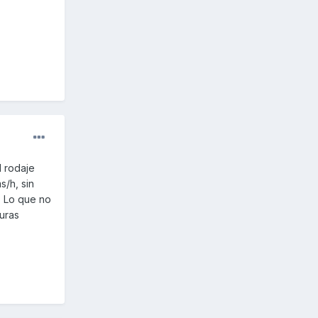
l rodaje
s/h, sin
. Lo que no
uras