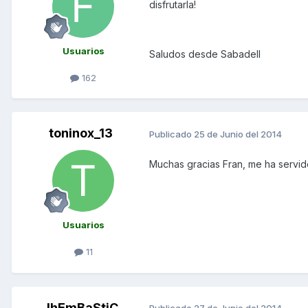
disfrutarla!
Usuarios
Saludos desde Sabadell
162
toninox_13
Publicado
25 de Junio del 2014
Muchas gracias Fran, me ha servid
Usuarios
11
JhEmBaStiC