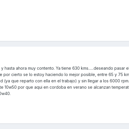
y hasta ahora muy contento. Ya tiene 630 kms......deseando pasar e
e por cierto se lo estoy haciendo lo mejor posible, entre 65 y 75 km
 (ya que reparto con ella en el trabajo) y sin llegar a los 6000 rpm
ceite 10w50 por que aqui en cordoba en verano se alcanzan temperat
10w40.