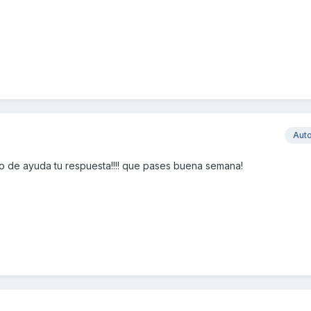
Aut
o de ayuda tu respuesta!!!! que pases buena semana!