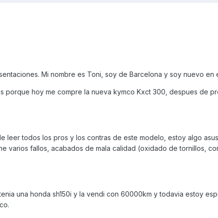
esentaciones. Mi nombre es Toni, soy de Barcelona y soy nuevo en e
i es porque hoy me compre la nueva kymco Kxct 300, despues de pr
leer todos los pros y los contras de este modelo, estoy algo asu
ene varios fallos, acabados de mala calidad (oxidado de tornillos, 
tenia una honda sh150i y la vendi con 60000km y todavia estoy es
co.