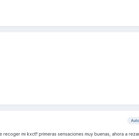
Aut
 recoger mi kxct!! primeras sensaciones muy buenas, ahora a reza