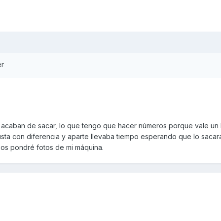
er
 acaban de sacar, lo que tengo que hacer números porque vale un
usta con diferencia y aparte llevaba tiempo esperando que lo saca
 os pondré fotos de mi máquina.