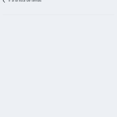
Ir a la lista de temas