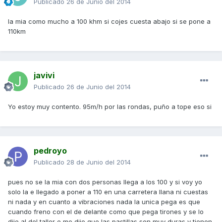
Publicado
26 de Junio del 2014
la mia como mucho a 100 khm si cojes cuesta abajo si se pone a
110km
javivi
Publicado
26 de Junio del 2014
Yo estoy muy contento. 95m/h por las rondas, puño a tope eso si
pedroyo
Publicado
28 de Junio del 2014
pues no se la mia con dos personas llega a los 100 y si voy yo
solo la e llegado a poner a 110 en una carretera llana ni cuestas
ni nada y en cuanto a vibraciones nada la unica pega es que
cuando freno con el de delante como que pega tirones y se lo
dije al del taller e me dijo que las pastillas son muy duras y tienen