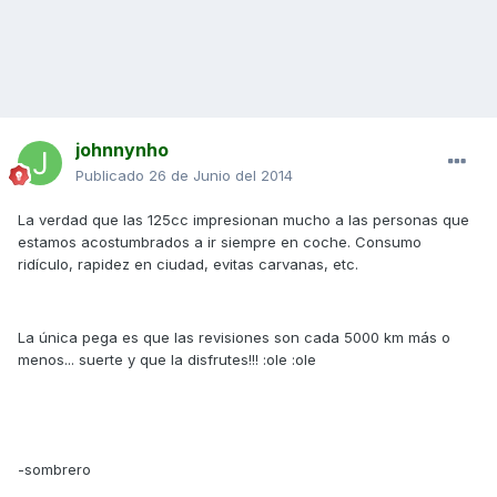
johnnynho
Publicado
26 de Junio del 2014
La verdad que las 125cc impresionan mucho a las personas que
estamos acostumbrados a ir siempre en coche. Consumo
ridículo, rapidez en ciudad, evitas carvanas, etc.
La única pega es que las revisiones son cada 5000 km más o
menos... suerte y que la disfrutes!!! :ole :ole
-sombrero