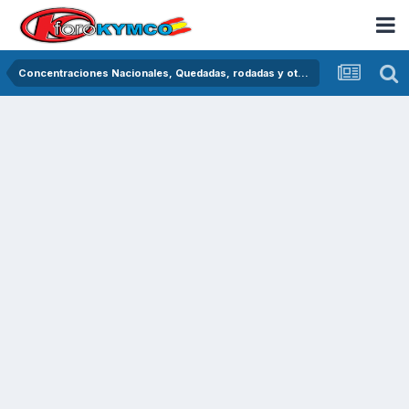
Concentraciones Nacionales, Quedadas, rodadas y otras crónicas del asfalto