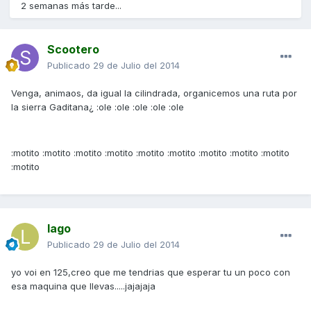
2 semanas más tarde...
Scootero
Publicado
29 de Julio del 2014
Venga, animaos, da igual la cilindrada, organicemos una ruta por
la sierra Gaditana¿ :ole :ole :ole :ole :ole
:motito :motito :motito :motito :motito :motito :motito :motito :motito
:motito
lago
Publicado
29 de Julio del 2014
yo voi en 125,creo que me tendrias que esperar tu un poco con
esa maquina que llevas.....jajajaja