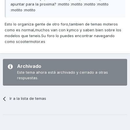
apuntar para la proxima? :motito :motito :motito :motito
:motito :motito
Esto lo organiza gente de otro foro,tambien de temas moteros
como es normal,muchos van con kymco y saben bien sobre los
modelos que teneis.Su foro lo puedes encontrar navegando
como scootermotor.es
Archivado
Este tema ahora está archivado y cerrado a otras
respuestas.
Ir a la lista de temas