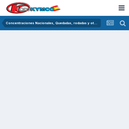
Concentraciones Nacionales, Quedadas, rodadas y otras crónicas del asfalto