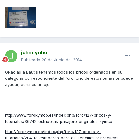
johnnynho
Publicado
20 de Junio del 2014
GRacias a Bautis tenemos todos los bricos ordenados en su
categoría correspondiente del foro. Uno de estos temas te puede
ayudar, echales un ojo
http://www.forokymco.es/index.php/foro/127-bricos-y-
tutoriales/36742-estriberas-pasajero-originales-kymco
http://forokymco.es/index.php/foro/127-bricos-y-
tutoriales/204113-estriberas-baratas-sencillas-y-practicas