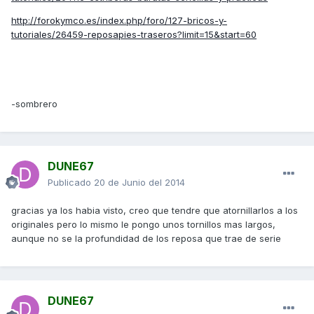
http://forokymco.es/index.php/foro/127-bricos-y-
tutoriales/26459-reposapies-traseros?limit=15&start=60
-sombrero
DUNE67
Publicado
20 de Junio del 2014
gracias ya los habia visto, creo que tendre que atornillarlos a los
originales pero lo mismo le pongo unos tornillos mas largos,
aunque no se la profundidad de los reposa que trae de serie
DUNE67