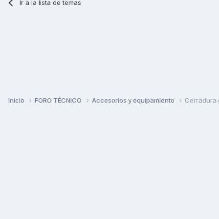
Ir a la lista de temas
Inicio
FORO TÉCNICO
Accesorios y equipamiento
Cerradura 