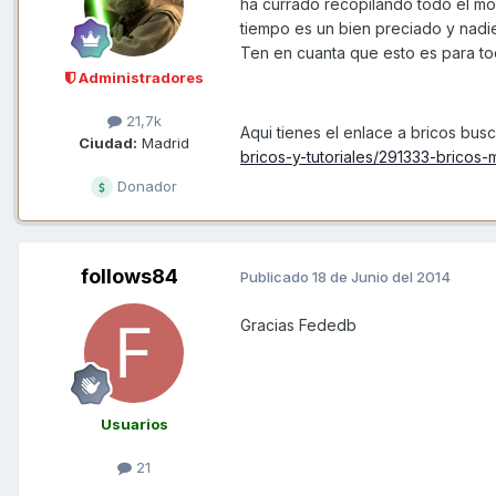
ha currado recopilando todo el mod
tiempo es un bien preciado y nadi
Ten en cuanta que esto es para to
Administradores
21,7k
Aqui tienes el enlace a bricos busc
Ciudad:
Madrid
bricos-y-tutoriales/291333-bricos
Donador
follows84
Publicado
18 de Junio del 2014
Gracias Fededb
Usuarios
21