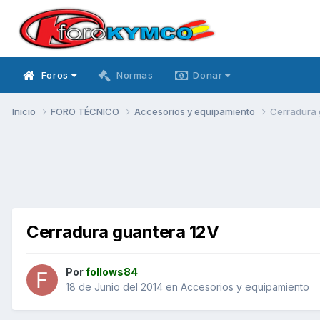
Foros
Normas
Donar
Inicio
FORO TÉCNICO
Accesorios y equipamiento
Cerradura 
Cerradura guantera 12V
Por
follows84
18 de Junio del 2014
en
Accesorios y equipamiento