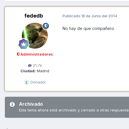
fededb
Publicado
18 de Junio del 2014
No hay de que compañero.
Administradores
21,7k
Ciudad:
Madrid
Donador
Archivado
Este tema ahora está archivado y cerrado a otras respuesta