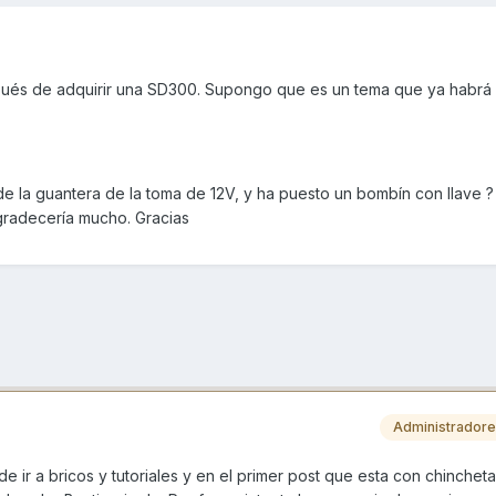
pués de adquirir una SD300. Supongo que es un tema que ya habrá 
e la guantera de la toma de 12V, y ha puesto un bombín con llave ?
agradecería mucho. Gracias
Administrador
de ir a bricos y tutoriales y en el primer post que esta con chinchet