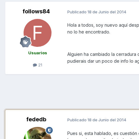
follows84
Publicado
18 de Junio del 2014
Hola a todos, soy nuevo aquí des
no lo he encontrado.
Usuarios
Alguien ha cambiado la cerradura d
pudierais dar un poco de info lo 
21
fededb
Publicado
18 de Junio del 2014
Pues si, esta hablado, es cuestión 