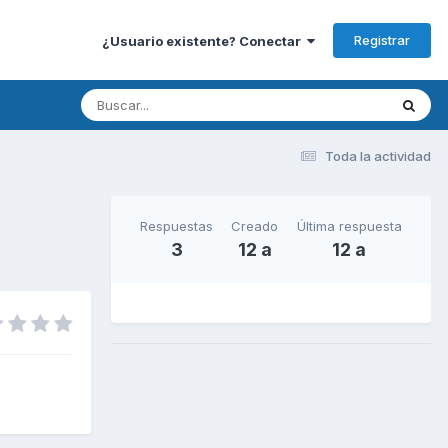
Registrar
¿Usuario existente? Conectar
Toda la actividad
Respuestas
Creado
Última respuesta
3
12 a
12 a