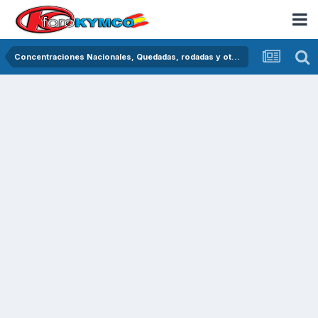
Concentraciones Nacionales, Quedadas, rodadas y otras crónicas del asfalto