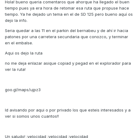
Hola! bueno queria comentaros que ahorque ha llegado el buen
tiempo pues ya era hora de retomar esa ruta que propuse hace
tiempo. Ya he dejado un tema en el de SD 125 pero bueno aquí os
dejo la info.
Seria quedar a las 11 en el parkin del bernabeu y de ahí ir hacia
patones por una carretera secundaria que conozco, y terminar
en el embalse.
Aqui os dejo la ruta
no me deja enlazar asique copiad y pegad en el explorador para
ver la ruta!
goo.gl/maps/ujpz3
Id avisando por aqui o por privado los que esteis interesados y a
ver si somos unos cuantos!!
Un saludo! :velocidad :velocidad :velocidad