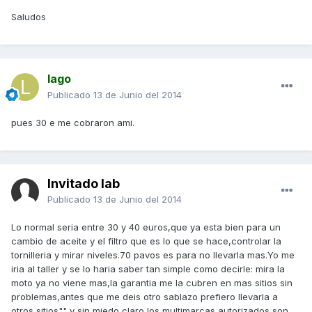
Saludos
lago
Publicado
13 de Junio del 2014
pues 30 e me cobraron ami.
Invitado lab
Publicado
13 de Junio del 2014
Lo normal seria entre 30 y 40 euros,que ya esta bien para un
cambio de aceite y el filtro que es lo que se hace,controlar la
tornilleria y mirar niveles.70 pavos es para no llevarla mas.Yo me
iria al taller y se lo haria saber tan simple como decirle: mira la
moto ya no viene mas,la garantia me la cubren en mas sitios sin
problemas,antes que me deis otro sablazo prefiero llevarla a
otros sitios"" y sin miedo claro,los multimarcas autorizados son