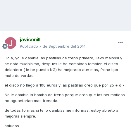
javiconill
Publicado
7 de Septiembre del 2014
Hola, yo le cambie las pastillas de freno primero, llevo malossi y
se nota muchisimo, despues le he cambiado tambien el disco
delantero ( le he puesto NG) ha mejorado aun mas, frena tipo
moto de verdad.
el disco no llego a 100 euros y las pastillas creo que por 25 + o - .
No le cambio la bomba de freno porque creo que los neumaticos
no aguantarian mas frenada.
de todas formas si te lo cambias me informas, estoy abierto a
mejoras siempre.
saludos