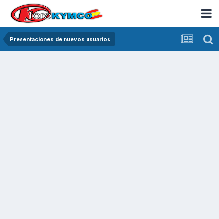
Presentaciones de nuevos usuarios