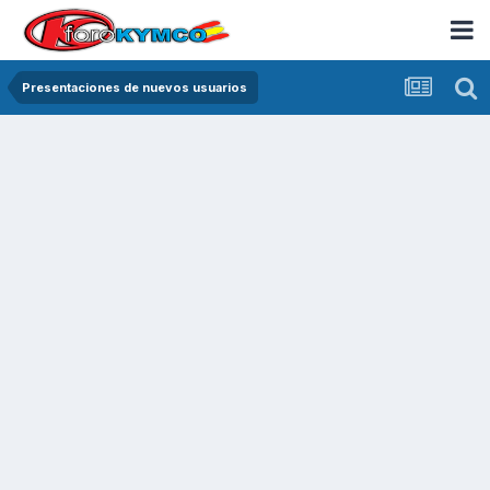
Presentaciones de nuevos usuarios