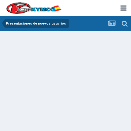
Presentaciones de nuevos usuarios