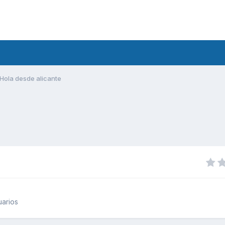
Hola desde alicante
uarios