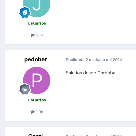
Usuarios
3,1k
pedober
Publicado
2 de Junio del 2014
Saludos desde Cordoba.-
Usuarios
1,9k