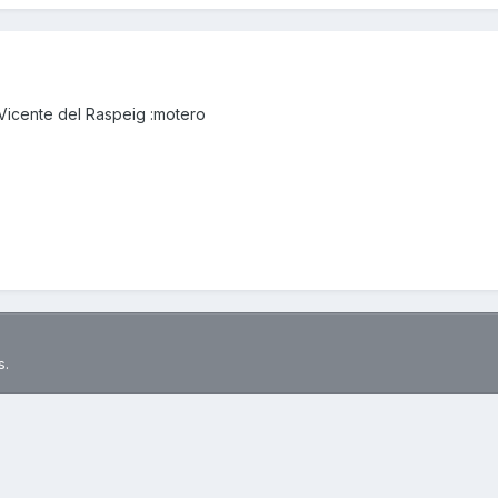
Vicente del Raspeig :motero
s.