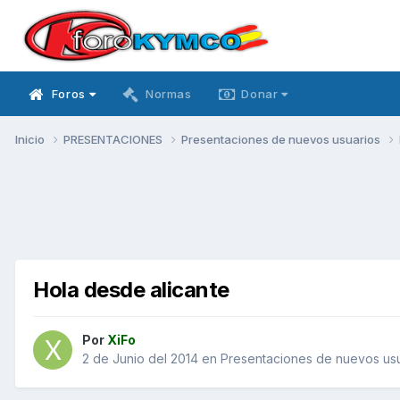
Foros
Normas
Donar
Inicio
PRESENTACIONES
Presentaciones de nuevos usuarios
Hola desde alicante
Por
XiFo
2 de Junio del 2014
en
Presentaciones de nuevos us