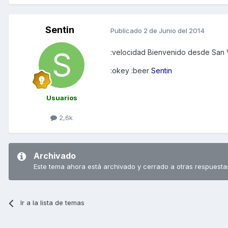
Sentin
Publicado
2 de Junio del 2014
:velocidad Bienvenido desde San 
:okey :beer
Sentin
Usuarios
2,6k
Archivado
Este tema ahora está archivado y cerrado a otras respuesta
Ir a la lista de temas