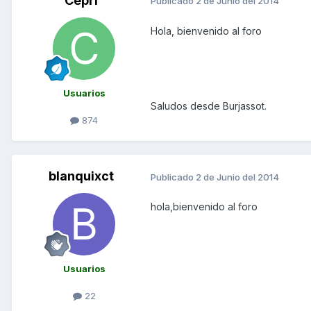
Cepri
Publicado
2 de Junio del 2014
Hola, bienvenido al foro
Usuarios
Saludos desde Burjassot.
874
blanquixct
Publicado
2 de Junio del 2014
hola,bienvenido al foro
Usuarios
22