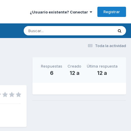
Registrar
¿Usuario existente? Conectar
Toda la actividad
Respuestas
Creado
Última respuesta
6
12 a
12 a