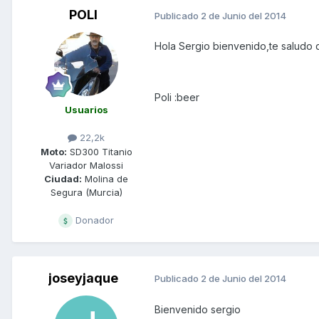
POLI
Publicado
2 de Junio del 2014
Hola Sergio bienvenido,te saludo 
Poli :beer
Usuarios
22,2k
Moto:
SD300 Titanio
Variador Malossi
Ciudad:
Molina de
Segura (Murcia)
Donador
joseyjaque
Publicado
2 de Junio del 2014
Bienvenido sergio