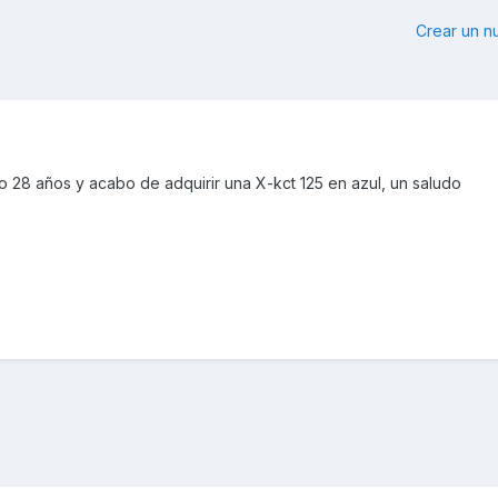
Crear un 
o 28 años y acabo de adquirir una X-kct 125 en azul, un saludo