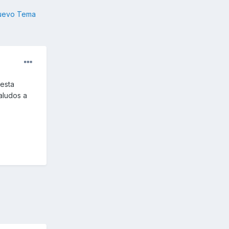
nuevo Tema
 esta
aludos a