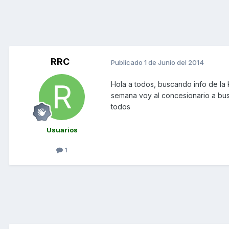
RRC
Publicado
1 de Junio del 2014
Hola a todos, buscando info de la
semana voy al concesionario a bus
todos
Usuarios
1