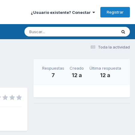
Registrar
¿Usuario existente? Conectar
Toda la actividad
Respuestas
Creado
Última respuesta
7
12 a
12 a