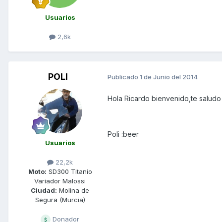
Usuarios
2,6k
POLI
Publicado
1 de Junio del 2014
Hola Ricardo bienvenido,te saludo
Poli :beer
Usuarios
22,2k
Moto:
SD300 Titanio
Variador Malossi
Ciudad:
Molina de
Segura (Murcia)
Donador