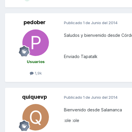
pedober
Publicado
1 de Junio del 2014
Saludos y bienvenido desde Cór
Enviado Tapatalk
Usuarios
1,9k
quiquevp
Publicado
1 de Junio del 2014
Bienvenido desde Salamanca
:ole :ole