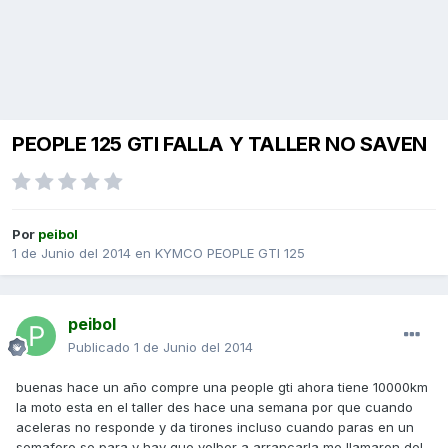
PEOPLE 125 GTI FALLA Y TALLER NO SAVEN
Por
peibol
1 de Junio del 2014
en
KYMCO PEOPLE GTI 125
peibol
Publicado
1 de Junio del 2014
buenas hace un año compre una people gti ahora tiene 10000km
la moto esta en el taller des hace una semana por que cuando
aceleras no responde y da tirones incluso cuando paras en un
semaforo se para y hay que volber a arrancarla me llamaron del