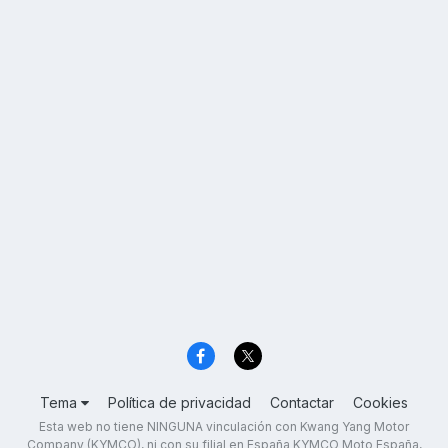
Tema
Política de privacidad
Contactar
Cookies
Esta web no tiene NINGUNA vinculación con Kwang Yang Motor
Company (KYMCO), ni con su filial en España KYMCO Moto España,