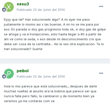
xexu3
Publicado
22 de Junio del 2014
Eyyy que tal? Has solucionado algo? A mi ayer me paso
justamente lo mismo asi x las buenas. A mi no se me para por
eso. En parada si doy gas progresivo todo ok, si doy gas de golpe
se ahoga y va a trompicones, esto hasta llegar a 80 a partir de
ahi va como la seda, x eso desde mi desconocimiento cre que
debe ser cosa de la centralita.... No le veo otra explicacion. Te lo
han solucionado? Suerte
peibol
Publicado
22 de Junio del 2014
hola lo mio parece que esta solucionado,, despues de darle
muchas vueltas al asunto era la bobina que parece ser que
nunca falla pero fallo, la cambiaron y de momento bien ya
veremos ya me contaras com va