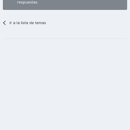
respuestas.
Ir a la lista de temas