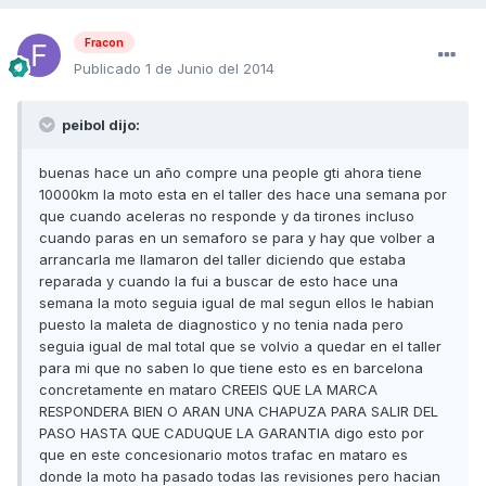
Fracon
Publicado
1 de Junio del 2014
peibol dijo:
buenas hace un año compre una people gti ahora tiene
10000km la moto esta en el taller des hace una semana por
que cuando aceleras no responde y da tirones incluso
cuando paras en un semaforo se para y hay que volber a
arrancarla me llamaron del taller diciendo que estaba
reparada y cuando la fui a buscar de esto hace una
semana la moto seguia igual de mal segun ellos le habian
puesto la maleta de diagnostico y no tenia nada pero
seguia igual de mal total que se volvio a quedar en el taller
para mi que no saben lo que tiene esto es en barcelona
concretamente en mataro CREEIS QUE LA MARCA
RESPONDERA BIEN O ARAN UNA CHAPUZA PARA SALIR DEL
PASO HASTA QUE CADUQUE LA GARANTIA digo esto por
que en este concesionario motos trafac en mataro es
donde la moto ha pasado todas las revisiones pero hacian