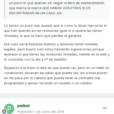
un poco lo que querian sin seguir el libro de mantenimiento
que marca la marca QUE HARIAS VOSOTROS SI OS
ENCONTRARAIS EN UN CASO ASI
Lo tienes un poco mal, puesto que si como tu dices han echo lo
que han querido en las revisiones igual ni si quiera las tienes
firmadas, lo que te hace que pierdas la garantia.
Ese caso seria bastante molesto y deverias tomar medidas
legales, pero bueno solo estoy haciendo suposiciones porque
alomejor si que tienes las revisiones firmadas, metete en la web y
lo consultas con tu dni y nº de bastidor.
Respecto a la moto ni idea de que puede ser, pero en un taller en
condiciones deverian de saber que puede ser, asi a bote pronto
se me pasa por la cabeza que pueda tener la centralita mal
programada y quizas necesite un reseteo o un cambio.
peibol
Publicado
1 de Junio del 2014