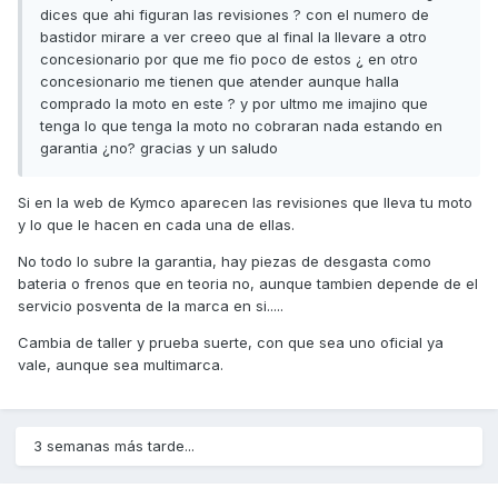
dices que ahi figuran las revisiones ? con el numero de
bastidor mirare a ver creeo que al final la llevare a otro
concesionario por que me fio poco de estos ¿ en otro
concesionario me tienen que atender aunque halla
comprado la moto en este ? y por ultmo me imajino que
tenga lo que tenga la moto no cobraran nada estando en
garantia ¿no? gracias y un saludo
Si en la web de Kymco aparecen las revisiones que lleva tu moto
y lo que le hacen en cada una de ellas.
No todo lo subre la garantia, hay piezas de desgasta como
bateria o frenos que en teoria no, aunque tambien depende de el
servicio posventa de la marca en si.....
Cambia de taller y prueba suerte, con que sea uno oficial ya
vale, aunque sea multimarca.
3 semanas más tarde...