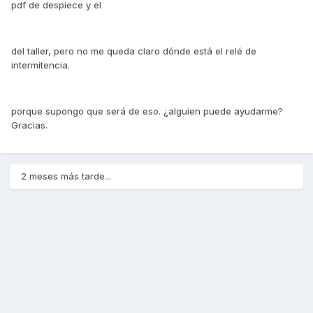
pdf de despiece y el
del taller, pero no me queda claro dónde está el relé de
intermitencia.
porque supongo que será de eso. ¿alguien puede ayudarme?
Gracias.
2 meses más tarde...