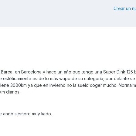
Crear un 
 Barca, en Barcelona y hace un año que tengo una Super Dink 125 b
e estéticamente es de lo más wapo de su categoría, por delante s
tiene 3000km ya que en invierno no la suelo coger mucho. Normalm
km diarios.
e ando siempre muy liado.