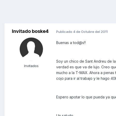
Invitado boske4
Publicado
4 de Octubre del 2011
Buenas a tod@s!!
Soy un chico de Sant Andreu de la
Invitados
verdad es que va de lujo. Creo qu
mucho a la T-MAX. Ahora a penas 
cojo para ir al trabajo y le hago 40
Espero apotar lo que pueda ya qu
Un saludo.