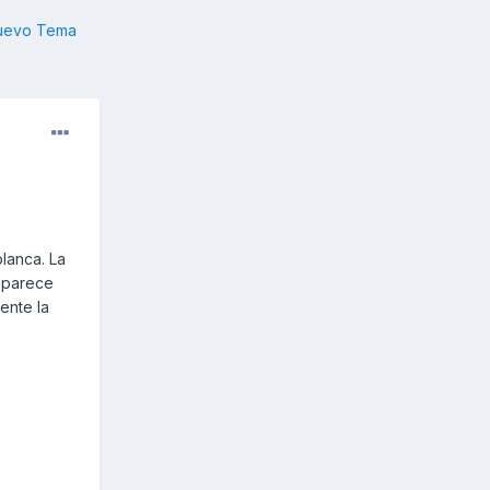
nuevo Tema
lanca. La
e parece
ente la