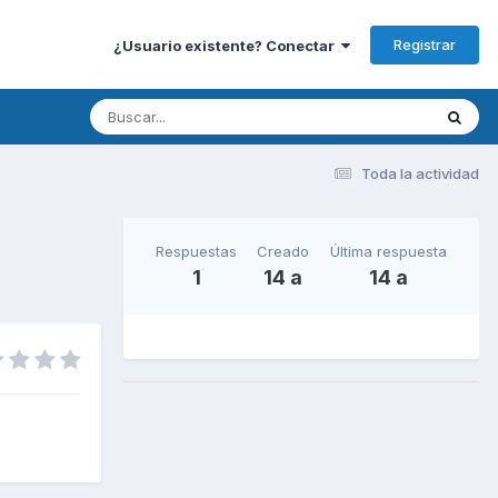
Registrar
¿Usuario existente? Conectar
Toda la actividad
Respuestas
Creado
Última respuesta
1
14 a
14 a