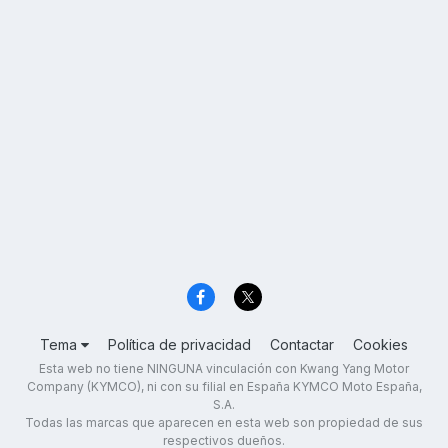
Tema
Política de privacidad
Contactar
Cookies
Esta web no tiene NINGUNA vinculación con Kwang Yang Motor
Company (KYMCO), ni con su filial en España KYMCO Moto España,
S.A.
Todas las marcas que aparecen en esta web son propiedad de sus
respectivos dueños.