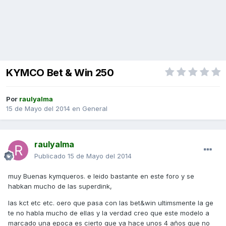
KYMCO Bet & Win 250
Por
raulyalma
15 de Mayo del 2014
en
General
raulyalma
Publicado
15 de Mayo del 2014
muy Buenas kymqueros. e leido bastante en este foro y se
habkan mucho de las superdink,
las kct etc etc. oero que pasa con las bet&win ultimsmente la ge
te no habla mucho de ellas y la verdad creo que este modelo a
marcado una epoca es cierto que ya hace unos 4 años que no