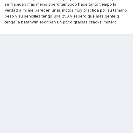
se frabican mas menis ppero tampoco hace tanto tiempo la
verdad a mi me parecen unas motos muy practica por su tamaño
peso y su sencillez tengo una 250 y espero que mas gente q
tenga la betanwin escriban un poco gracias cracks :motero