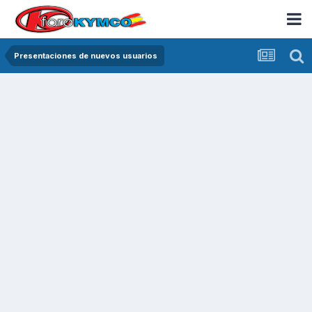
Presentaciones de nuevos usuarios