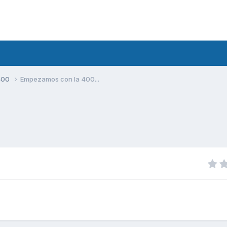
400
Empezamos con la 400...