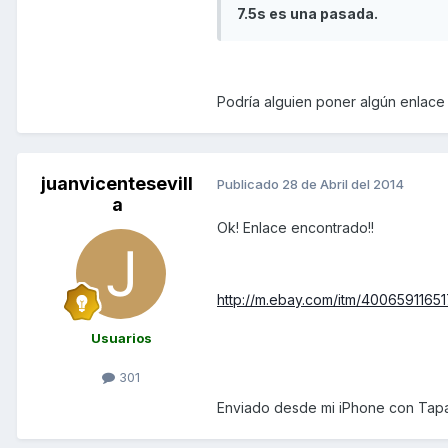
7.5s es una pasada.
Podría alguien poner algún enlace
juanvicentesevill
Publicado
28 de Abril del 2014
a
Ok! Enlace encontrado!!
http://m.ebay.com/itm/400659116
Usuarios
301
Enviado desde mi iPhone con Tapa