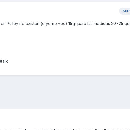
Aut
dr. Pulley no existen (o yo no veo) 15gr para las medidas 20x25 qu
talk