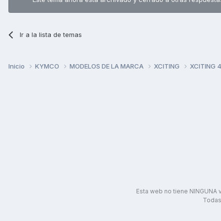
Ir a la lista de temas
Inicio
KYMCO
MODELOS DE LA MARCA
XCITING
XCITING 
Esta web no tiene NINGUNA v
Todas