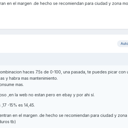
ntran en el margen .de hecho se recomiendan para ciudad y zona m
Aut
combinacion haces 7.5s de 0-100, una pasada, te puedes picar con u
mas y habra mas mantenimiento.
consume mas.
rioso ,en la web no estan pero en ebay y por ahi sí.
 ,17 -15% es 14,45.
r entran en el margen .de hecho se recomiendan para ciudad y zona
uros tb)