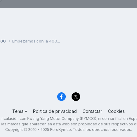
400
Empezamos con la 400...
Tema
Política de privacidad
Contactar
Cookies
inculación con Kwang Yang Motor Company (KYMCO), ni con su filial en Es
 las marcas que aparecen en esta web son propiedad de sus respectivos d
Copyright © 2010 - 2025 ForoKymco. Todos los derechos reservados.