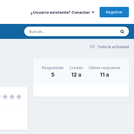
Registrar
¿Usuario existente? Conectar
Toda la actividad
Respuestas
Creado
Última respuesta
5
12 a
11 a