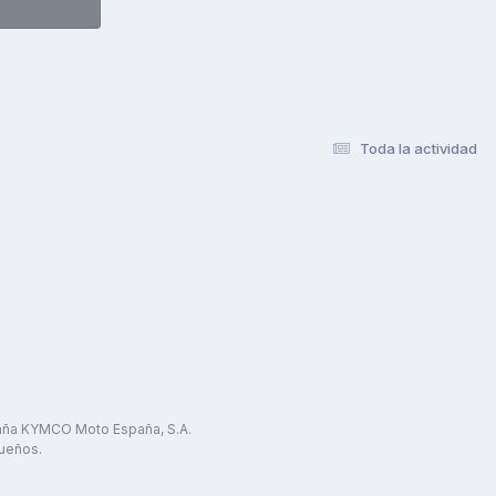
Toda la actividad
paña KYMCO Moto España, S.A.
ueños.