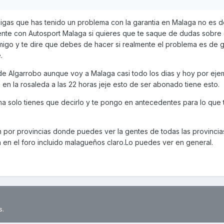
gas que has tenido un problema con la garantia en Malaga no es d
nte con Autosport Malaga si quieres que te saque de dudas sobre 
go y te dire que debes de hacer si realmente el problema es de g
.
e Algarrobo aunque voy a Malaga casi todo los dias y hoy por eje
 en la rosaleda a las 22 horas jeje esto de ser abonado tiene esto.
ema solo tienes que decirlo y te pongo en antecedentes para lo que
n por provincias donde puedes ver la gentes de todas las provincia
n el foro incluido malagueños claro.Lo puedes ver en general.
s.