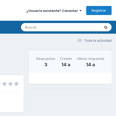
Registrar
¿Usuario existente? Conectar
Toda la actividad
Respuestas
Creado
Última respuesta
3
14 a
14 a