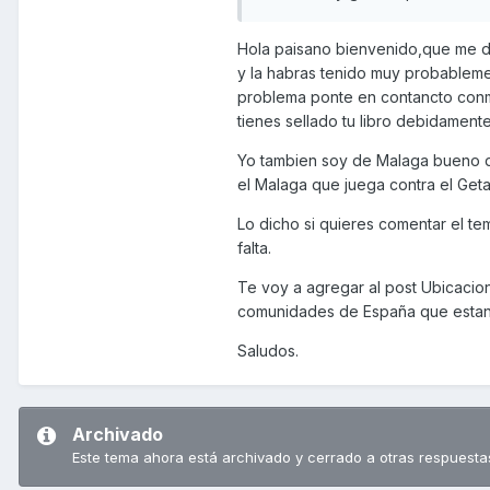
Hola paisano bienvenido,que me di
y la habras tenido muy probableme
problema ponte en contancto conmi
tienes sellado tu libro debidamente
Yo tambien soy de Malaga bueno d
el Malaga que juega contra el Geta
Lo dicho si quieres comentar el t
falta.
Te voy a agregar al post Ubicacio
comunidades de España que estan e
Saludos.
Archivado
Este tema ahora está archivado y cerrado a otras respuesta