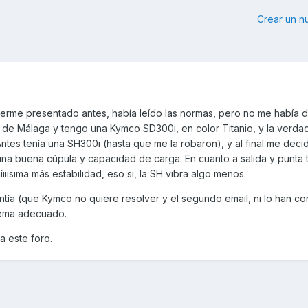
Crear un 
erme presentado antes, había leído las normas, pero no me había 
y de Málaga y tengo una Kymco SD300i, en color Titanio, y la verda
ntes tenía una SH300i (hasta que me la robaron), y al final me decid
 buena cúpula y capacidad de carga. En cuanto a salida y punta 
iisima más estabilidad, eso si, la SH vibra algo menos.
tía (que Kymco no quiere resolver y el segundo email, ni lo han co
 tema adecuado.
a este foro.