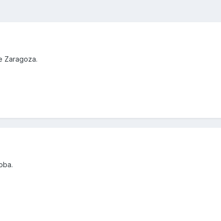
e Zaragoza.
oba.