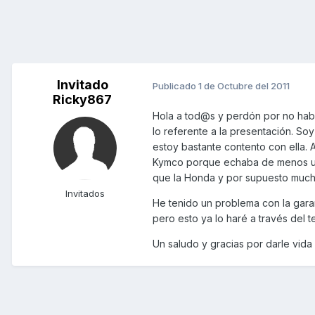
Invitado
Publicado
1 de Octubre del 2011
Ricky867
Hola a tod@s y perdón por no hab
lo referente a la presentación. So
estoy bastante contento con ella. A
Kymco porque echaba de menos una
que la Honda y por supuesto muchíi
Invitados
He tenido un problema con la garan
pero esto ya lo haré a través del
Un saludo y gracias por darle vida 