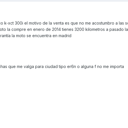
k-xct 300i el motivo de la venta es que no me acostumbro a las s
 moto la compre en enero de 2014 tienes 3200 kilometros a pasado l
arantía la moto se encuentra en madrid
has que me valga para ciudad tipo er6n o alguna f no me importa