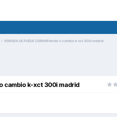
VENDIDA SE PUEDE CERRARVendo o cambio k-xct 300i madrid
cambio k-xct 300i madrid