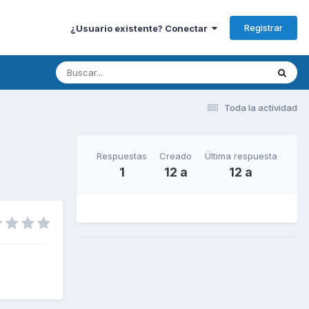
Registrar
¿Usuario existente? Conectar
Toda la actividad
Respuestas
Creado
Última respuesta
1
12 a
12 a