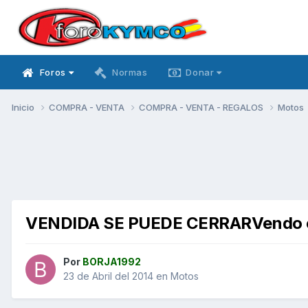
Foros
Normas
Donar
Inicio
COMPRA - VENTA
COMPRA - VENTA - REGALOS
Motos
VENDIDA SE PUEDE CERRARVendo o 
Por
BORJA1992
23 de Abril del 2014
en
Motos