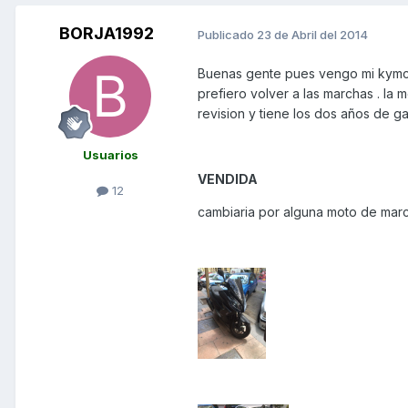
BORJA1992
Publicado
23 de Abril del 2014
Buenas gente pues vengo mi kymco 
prefiero volver a las marchas . la
revision y tiene los dos años de g
Usuarios
VENDIDA
12
cambiaria por alguna moto de marc