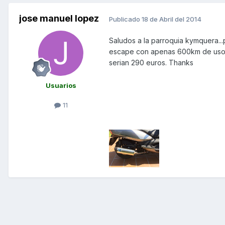
jose manuel lopez
Publicado
18 de Abril del 2014
Saludos a la parroquia kymquera..
escape con apenas 600km de uso.Tr
serian 290 euros. Thanks
Usuarios
11