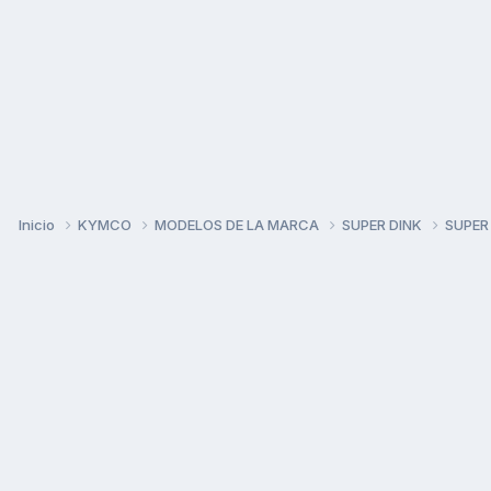
Inicio
KYMCO
MODELOS DE LA MARCA
SUPER DINK
SUPER