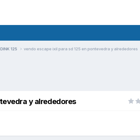
 DINK 125
vendo escape ixil para sd 125 en pontevedra y alrededores
ntevedra y alrededores