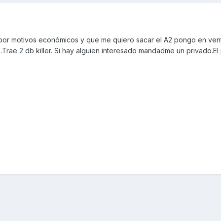
.por motivos económicos y que me quiero sacar el A2 pongo en ven
ae 2 db killer. Si hay alguien interesado mandadme un privado.El