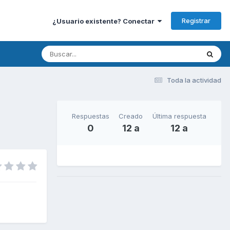
Registrar
¿Usuario existente? Conectar
Toda la actividad
Respuestas
Creado
Última respuesta
0
12 a
12 a