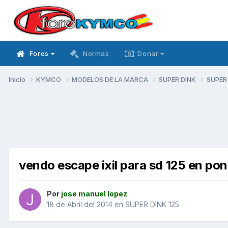
Foros
Normas
Donar
Inicio
KYMCO
MODELOS DE LA MARCA
SUPER DINK
SUPER
vendo escape ixil para sd 125 en po
Por
jose manuel lopez
18 de Abril del 2014
en
SUPER DINK 125