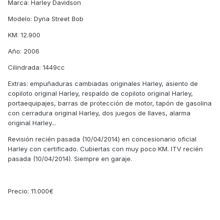
Marca: Harley Davidson
Modelo: Dyna Street Bob
KM: 12.900
Año: 2006
Cilindrada: 1449cc
Extras: empuñaduras cambiadas originales Harley, asiento de
copiloto original Harley, respaldo de copiloto original Harley,
portaequipajes, barras de protección de motor, tapón de gasolina
con cerradura original Harley, dos juegos de llaves, alarma
original Harley...
Revisión recién pasada (10/04/2014) en concesionario oficial
Harley con certificado. Cubiertas con muy poco KM. ITV recién
pasada (10/04/2014). Siempre en garaje.
Precio: 11.000€