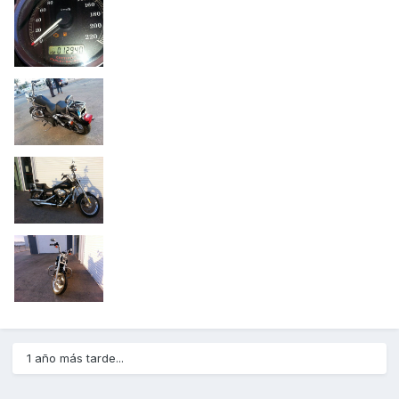
1 año más tarde...