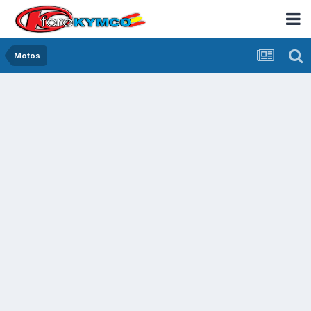
Motos