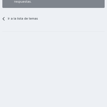
respuestas.
Ir a la lista de temas