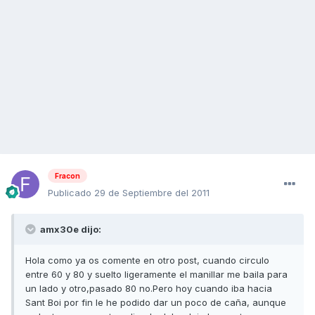
Fracon
Publicado
29 de Septiembre del 2011
amx30e dijo:
Hola como ya os comente en otro post, cuando circulo
entre 60 y 80 y suelto ligeramente el manillar me baila para
un lado y otro,pasado 80 no.Pero hoy cuando iba hacia
Sant Boi por fin le he podido dar un poco de caña, aunque