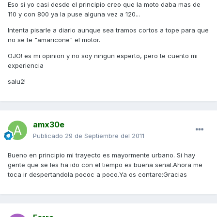
Eso si yo casi desde el principio creo que la moto daba mas de
110 y con 800 ya la puse alguna vez a 120...
Intenta pisarle a diario aunque sea tramos cortos a tope para que
no se te "amaricone" el motor.
OJO! es mi opinion y no soy ningun esperto, pero te cuento mi
experiencia
salu2!
amx30e
Publicado
29 de Septiembre del 2011
Bueno en principio mi trayecto es mayormente urbano. Si hay
gente que se les ha ido con el tiempo es buena señal.Ahora me
toca ir despertandola pococ a poco.Ya os contare:Gracias