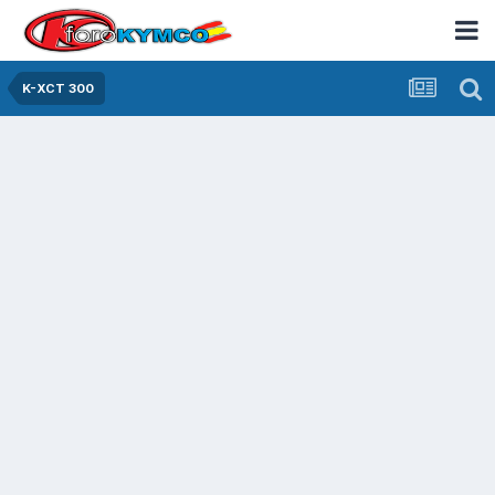
K-XCT 300