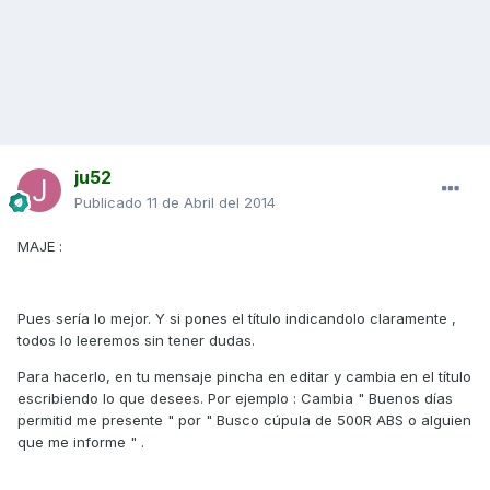
ju52
Publicado
11 de Abril del 2014
MAJE :
Pues sería lo mejor. Y si pones el título indicandolo claramente ,
todos lo leeremos sin tener dudas.
Para hacerlo, en tu mensaje pincha en editar y cambia en el título
escribiendo lo que desees. Por ejemplo : Cambia " Buenos días
permitid me presente " por " Busco cúpula de 500R ABS o alguien
que me informe " .