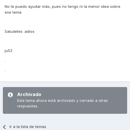
No te puedo ayudar más, pues no tengo ni la menor idea sobre
ese tema
Saludetes :adios
ju52
.
.
Archivado
Este tema ahora está archivado y cerrado a otras
respuestas.
Ir a la lista de temas