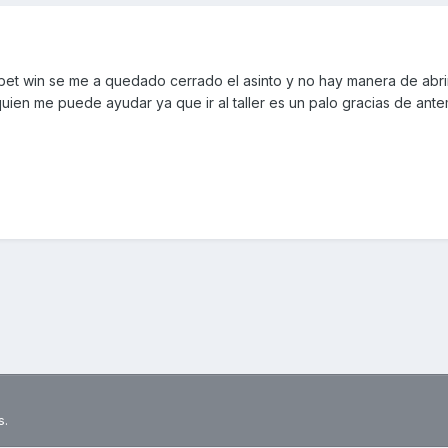
bet win se me a quedado cerrado el asinto y no hay manera de abri
uien me puede ayudar ya que ir al taller es un palo gracias de ant
s.