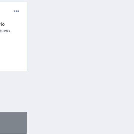
rlo
emano.