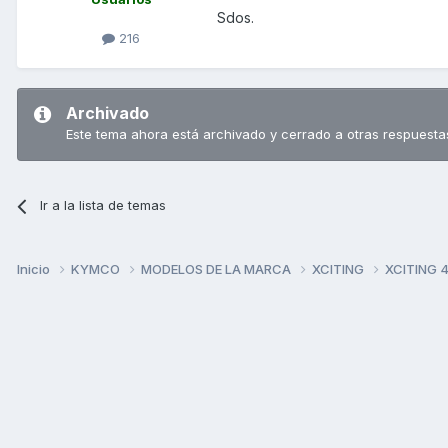
Sdos.
216
Archivado
Este tema ahora está archivado y cerrado a otras respuesta
Ir a la lista de temas
Inicio
KYMCO
MODELOS DE LA MARCA
XCITING
XCITING 