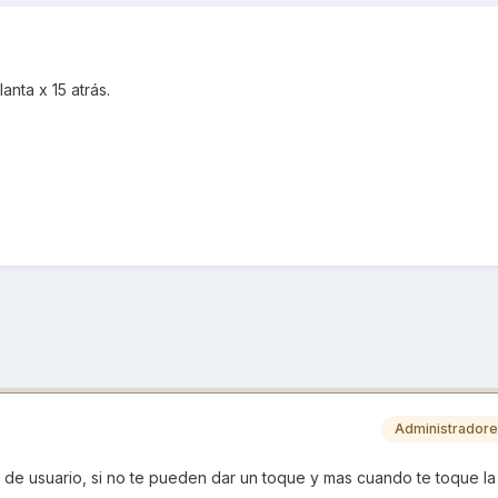
anta x 15 atrás.
Administrador
de usuario, si no te pueden dar un toque y mas cuando te toque la i