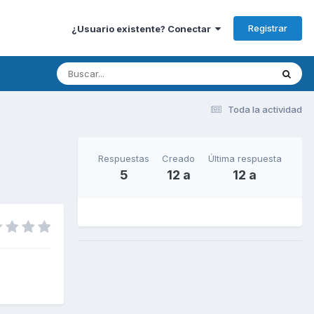
Registrar
¿Usuario existente? Conectar
Toda la actividad
Respuestas
Creado
Última respuesta
5
12 a
12 a