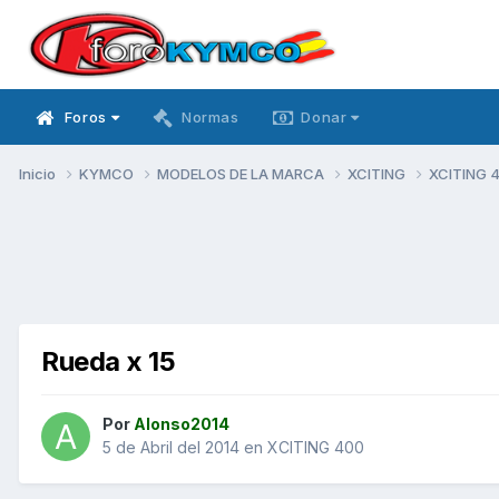
Foros
Normas
Donar
Inicio
KYMCO
MODELOS DE LA MARCA
XCITING
XCITING 
Rueda x 15
Por
Alonso2014
5 de Abril del 2014
en
XCITING 400