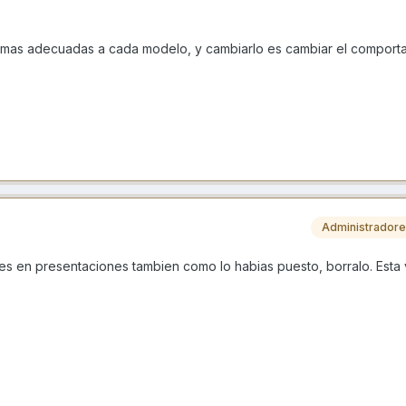
s mas adecuadas a cada modelo, y cambiarlo es cambiar el comport
Administrador
nes en presentaciones tambien como lo habias puesto, borralo. Esta 