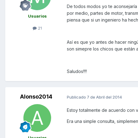
De todos modos yo te aconsejaría 
por medio, partes de motor, transm
Usuarios
piensa que si un ingeniero ha hec
21
Así es que yo antes de hacer ning
son simepre los chicos que están a
Saludos!!!!
Alonso2014
Publicado
7 de Abril del 2014
Estoy totalmente de acuerdo con v
Era una simple consulta, simplemen
Usuarios