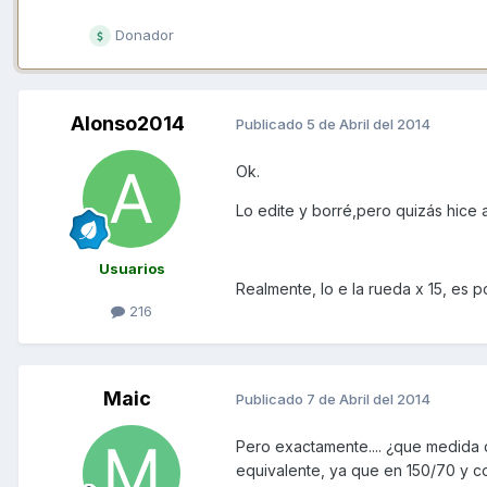
Donador
Alonso2014
Publicado
5 de Abril del 2014
Ok.
Lo edite y borré,pero quizás hice 
Usuarios
Realmente, lo e la rueda x 15, es p
216
Maic
Publicado
7 de Abril del 2014
Pero exactamente.... ¿que medida d
equivalente, ya que en 150/70 y co