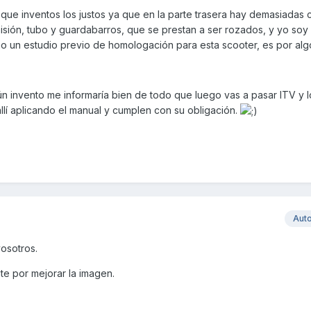
que inventos los justos ya que en la parte trasera hay demasiadas
isión, tubo y guardabarros, que se prestan a ser rozados, y yo soy
ho un estudio previo de homologación para esta scooter, es por alg
ún invento me informaría bien de todo que luego vas a pasar ITV y 
llí aplicando el manual y cumplen con su obligación.
Aut
osotros.
te por mejorar la imagen.