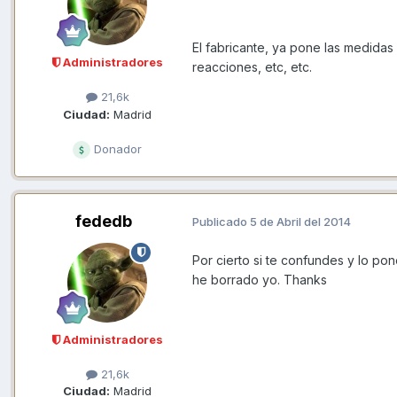
El fabricante, ya pone las medida
Administradores
reacciones, etc, etc.
21,6k
Ciudad:
Madrid
Donador
fededb
Publicado
5 de Abril del 2014
Por cierto si te confundes y lo po
he borrado yo. Thanks
Administradores
21,6k
Ciudad:
Madrid