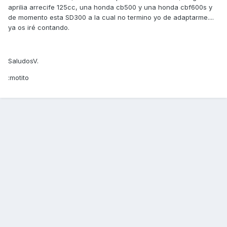
aprilia arrecife 125cc, una honda cb500 y una honda cbf600s y
de momento esta SD300 a la cual no termino yo de adaptarme....
ya os iré contando.
SaludosV.
:motito