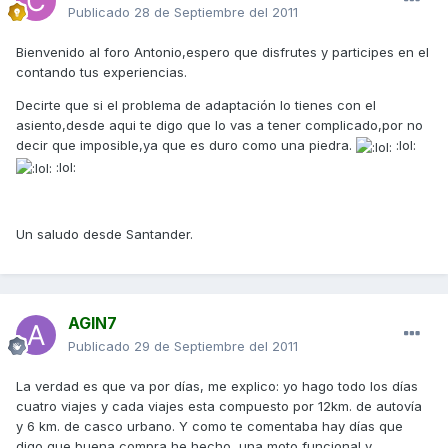
Publicado
28 de Septiembre del 2011
Bienvenido al foro Antonio,espero que disfrutes y participes en el
contando tus experiencias.
Decirte que si el problema de adaptación lo tienes con el
asiento,desde aqui te digo que lo vas a tener complicado,por no
decir que imposible,ya que es duro como una piedra.
:lol:
:lol:
Un saludo desde Santander.
AGIN7
Publicado
29 de Septiembre del 2011
La verdad es que va por días, me explico: yo hago todo los días
cuatro viajes y cada viajes esta compuesto por 12km. de autovía
y 6 km. de casco urbano. Y como te comentaba hay días que
digo que buena compra he hecho, una moto funcional y