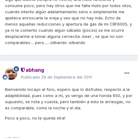
consume poco, pero hay otros que me falta moto por todos sitos,
cuando intento algún adelantamiento serio o simplemente me
apetece enroscarle la oreja y veo que no hay más. Echo de
menos aquellas reducciones y apertura de gas de mi CBF600S, y
ya ni te comento cuando algún sábado (pocos) se me ocurre
desplazarme a tomar alguna cervecita..:beer , se que no son
comparables.... pero......:silbando :silbando
abhang
Publicado
29 de Septiembre del 2011
Bienvenido tocayo al foro, espero que lo disfrutes; respecto a la
adaptibilidad, pues como a mí, yo vengo de una honda 650, y por
supuesto, se nota y cuesta, pero también a esto te arriesgas, no
es comparable, como la noche y el día.
Poco a poco, no te queda otra!