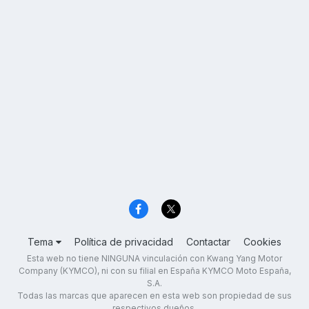
Tema
Política de privacidad
Contactar
Cookies
Esta web no tiene NINGUNA vinculación con Kwang Yang Motor
Company (KYMCO), ni con su filial en España KYMCO Moto España,
S.A.
Todas las marcas que aparecen en esta web son propiedad de sus
respectivos dueños.