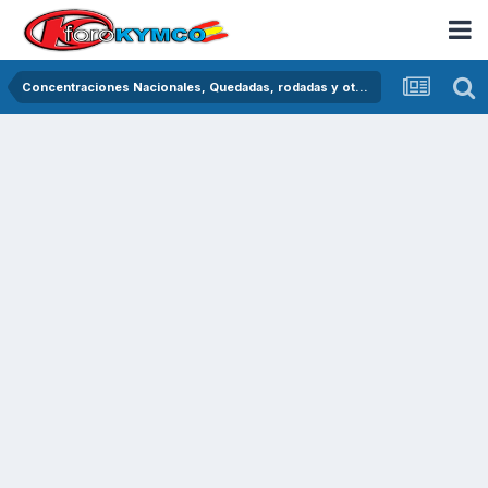
Concentraciones Nacionales, Quedadas, rodadas y otras crónicas del asfalto