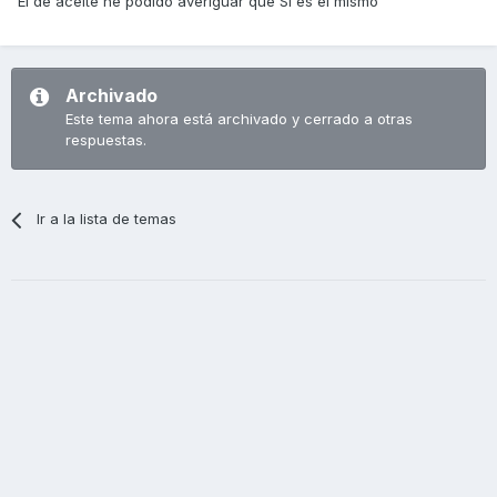
El de aceite he podido averiguar que SI es el mismo
Archivado
Este tema ahora está archivado y cerrado a otras
respuestas.
Ir a la lista de temas